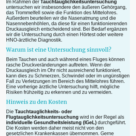
Im Rahmen der
Tauchtauglichkeitsuntersuchung
untersuchen wir insbesondere den äußeren Gehörgang,
das Trommelfell sowie die Funktion des Mittelohres.
Außerdem beurteilen wir die Nasenatmung und die
Nasennebenhöhlen, da diese für einen funktionierenden
Druckausgleich entscheidend sind. Bei Bedarf ergänzen
wir die Untersuchung durch einen Hörtest oder weitere
HNO-ärztliche Diagnostik.
Warum ist eine Untersuchung sinnvoll?
Beim Tauchen und auch während eines Fluges können
rasche Druckveränderungen auftreten. Wenn der
Druckausgleich im Ohr nicht ausreichend funktioniert,
kann dies zu Schmerzen, Schwindel oder im ungünstigen
Fall zu Verletzungen im Bereich des Mittelohres führen.
Eine vorherige ärztliche Untersuchung hilft, mögliche
Risiken frühzeitig zu erkennen und zu vermeiden.
Hinweis zu den Kosten
Die
Tauchtauglichkeits- oder
Flugtauglichkeitsuntersuchung
wird in der Regel als
individuelle Gesundheitsleistung (IGeL)
durchgeführt.
Die Kosten werden daher meist nicht von den
gesetzlichen Krankenkassen übernommen. Gerne